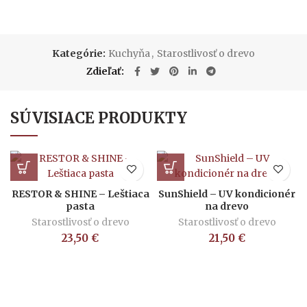
Kategórie:
Kuchyňa
,
Starostlivosť o drevo
Zdieľať
SÚVISIACE PRODUKTY
RESTOR & SHINE – Leštiaca
SunShield – UV kondicionér
pasta
na drevo
Starostlivosť o drevo
Starostlivosť o drevo
23,50
€
21,50
€