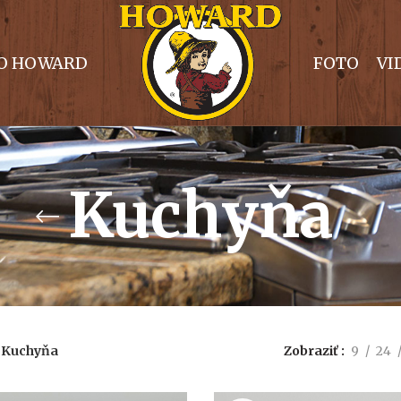
O HOWARD
FOTO
VI
Kuchyňa
Kuchyňa
Zobraziť
9
24