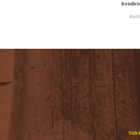
Kondici
Kuc
Telef