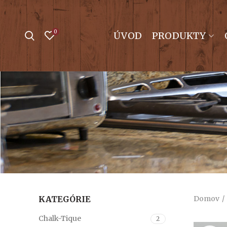
0
ÚVOD
PRODUKTY
KATEGÓRIE
Domov
Chalk-Tique
2